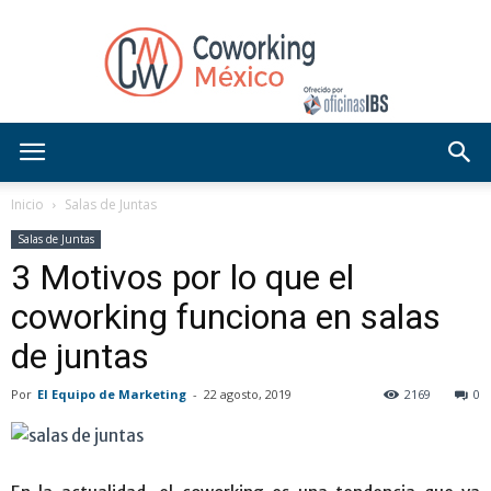
Blog
Inicio
Salas de Juntas
Salas de Juntas
3 Motivos por lo que el
OficinasIBS
coworking funciona en salas
de juntas
Por
El Equipo de Marketing
-
22 agosto, 2019
2169
0