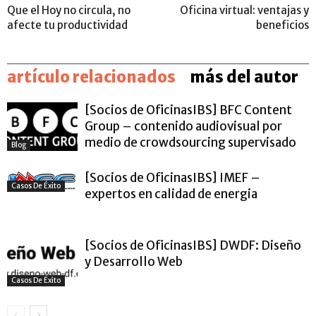
Que el Hoy no circula, no
Oficina virtual: ventajas y
afecte tu productividad
beneficios
artículo relacionados
más del autor
[Socios de OficinasIBS] BFC Content
Group – contenido audiovisual por
medio de crowdsourcing supervisado
Blog
[Socios de OficinasIBS] IMEF –
Casos De Éxito
expertos en calidad de energia
[Socios de OficinasIBS] DWDF: Diseño
y Desarrollo Web
Casos De Éxito