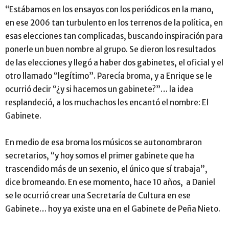
“Estábamos en los ensayos con los periódicos en la mano,
en ese 2006 tan turbulento en los terrenos de la política, en
esas elecciones tan complicadas, buscando inspiración para
ponerle un buen nombre al grupo. Se dieron los resultados
de las elecciones y llegó a haber dos gabinetes, el oficial y el
otro llamado “legítimo”. Parecía broma, y a Enrique se le
ocurrió decir “¿y si hacemos un gabinete?”… la idea
resplandeció, a los muchachos les encantó el nombre: El
Gabinete.
En medio de esa broma los músicos se autonombraron
secretarios, “y hoy somos el primer gabinete que ha
trascendido más de un sexenio, el único que sí trabaja”,
dice bromeando. En ese momento, hace 10 años, a Daniel
se le ocurrió crear una Secretaría de Cultura en ese
Gabinete… hoy ya existe una en el Gabinete de Peña Nieto.