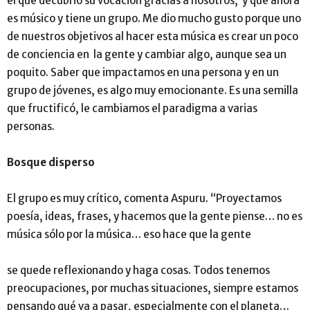
el que decubrió su vocación gracias a nosotros, y que ahora
es músico y tiene un grupo. Me dio mucho gusto porque uno
de nuestros objetivos al hacer esta música es crear un poco
de conciencia en la gente y cambiar algo, aunque sea un
poquito. Saber que impactamos en una persona y en un
grupo de jóvenes, es algo muy emocionante. Es una semilla
que fructificó, le cambiamos el paradigma a varias
personas.
Bosque disperso
El grupo es muy crítico, comenta Aspuru. “Proyectamos
poesía, ideas, frases, y hacemos que la gente piense… no es
música sólo por la música… eso hace que la gente
se quede reflexionando y haga cosas. Todos tenemos
preocupaciones, por muchas situaciones, siempre estamos
pensando qué va a pasar, especialmente con el planeta…