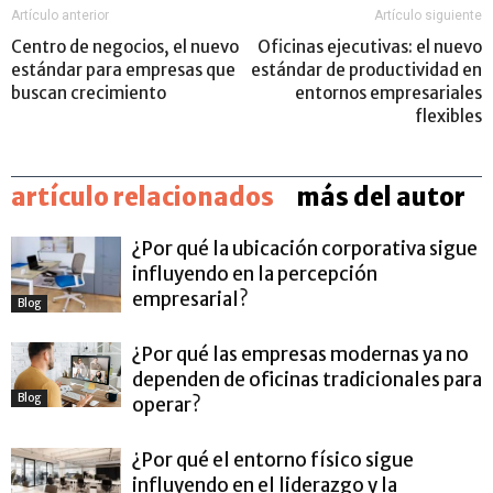
Artículo anterior
Artículo siguiente
Centro de negocios, el nuevo
Oficinas ejecutivas: el nuevo
estándar para empresas que
estándar de productividad en
buscan crecimiento
entornos empresariales
flexibles
artículo relacionados
más del autor
¿Por qué la ubicación corporativa sigue
influyendo en la percepción
empresarial?
Blog
¿Por qué las empresas modernas ya no
dependen de oficinas tradicionales para
Blog
operar?
¿Por qué el entorno físico sigue
influyendo en el liderazgo y la