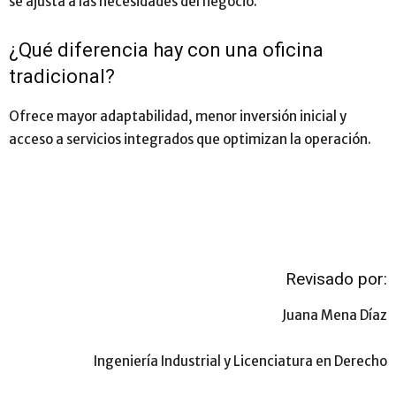
se ajusta a las necesidades del negocio.
¿Qué diferencia hay con una oficina
tradicional?
Ofrece mayor adaptabilidad, menor inversión inicial y
acceso a servicios integrados que optimizan la operación.
Revisado por:
Juana Mena Díaz
Ingeniería Industrial y Licenciatura en Derecho