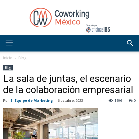
Blog
Inicio
Blog
Blog
La sala de juntas, el escenario
OficinasIBS
de la colaboración empresarial
Por
El Equipo de Marketing
-
6 octubre, 2023
1506
0