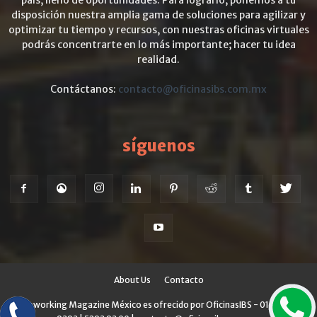
país, lleno de oportunidades. Para lograrlo, ponemos a tu
disposición nuestra amplia gama de soluciones para agilizar y
optimizar tu tiempo y recursos, con nuestras oficinas virtuales
podrás concentrarte en lo más importante; hacer tu idea
realidad.
Contáctanos:
contacto@oficinasibs.com.mx
síguenos
About Us
Contacto
© Coworking Magazine México es ofrecido por OficinasIBS - 01 800 700