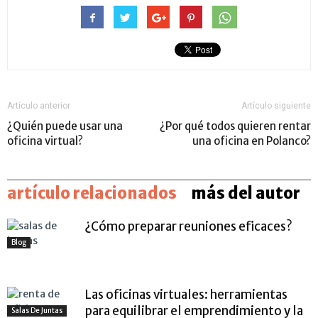
Artículo anterior
Artículo siguiente
¿Quién puede usar una
¿Por qué todos quieren rentar
oficina virtual?
una oficina en Polanco?
artículo relacionados
más del autor
¿Cómo preparar reuniones eficaces?
Blog
Las oficinas virtuales: herramientas
para equilibrar el emprendimiento y la
Salas De Juntas