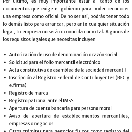
Por último, es muy importante estar al tanto de los
documentos que exige el gobierno para poder reconocer
una empresa como oficial. De no ser así, podrás tener todo
lo demás listo para arrancar, pero ante cualquier situación
legal, tu empresa no será reconocida como tal. Algunos de
los requisitos legales que necesitas incluyen:
Autorización de uso de denominación o razón social
Solicitud para el folio mercantil electrónico
Acta constitutiva de asamblea de la sociedad mercantil
Inscripción al Registro Federal de Contribuyentes (RFC y
e.firma)
Registro de marca
Registro patronal ante el IMSS
Apertura de cuenta bancaria para persona moral
Aviso de apertura de establecimientos mercantiles,
empresas o negocios
Otros trámites para negocios físicos como registro del