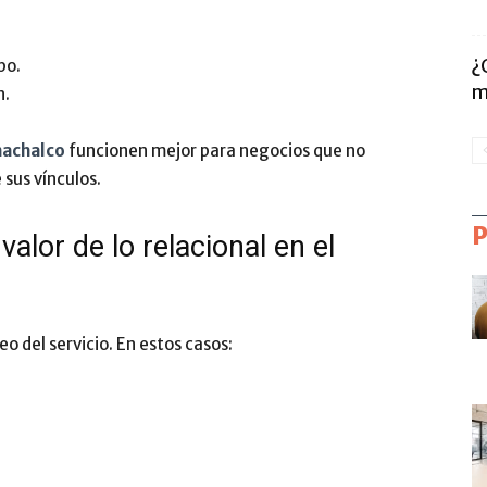
¿
po.
m
n.
machalco
funcionen mejor para negocios que no
 sus vínculos.
alor de lo relacional en el
eo del servicio. En estos casos: