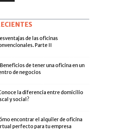
ECIENTES
esventajas de las oficinas
onvencionales. Parte II
 Beneficios de tener una oficina en un
entro de negocios
Conoce la diferencia entre domicilio
iscal y social?
ómo encontrar el alquiler de oficina
irtual perfecto para tu empresa