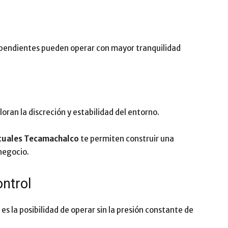
dependientes pueden operar con mayor tranquilidad
ran la discreción y estabilidad del entorno.
rtuales Tecamachalco
te permiten construir una
negocio.
ntrol
s la posibilidad de operar sin la presión constante de