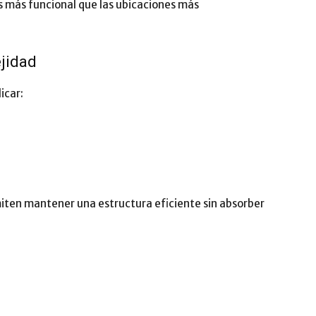
 más funcional que las ubicaciones más
ejidad
icar:
ten mantener una estructura eficiente sin absorber