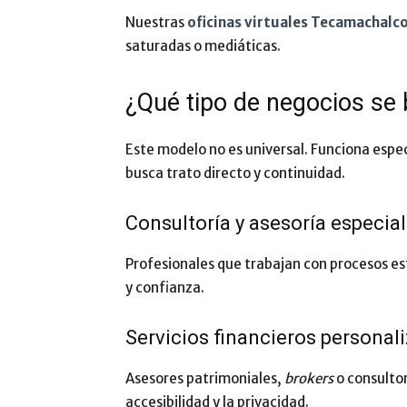
Nuestras
oficinas virtuales Tecamachalc
saturadas o mediáticas.
¿Qué tipo de negocios se 
Este modelo no es universal. Funciona espe
busca trato directo y continuidad.
Consultoría y asesoría especia
Profesionales que trabajan con procesos es
y confianza.
Servicios financieros personal
Asesores patrimoniales,
brokers
o consultor
accesibilidad y la privacidad.