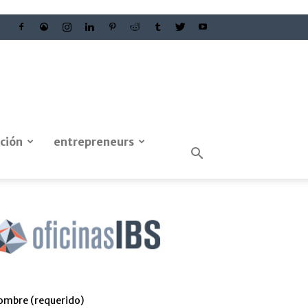
ción
entrepreneurs
ombre (requerido)