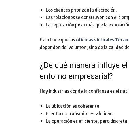
Los clientes priorizan la discreción.
Las relaciones se construyen con el tiem
La reputación pesa más que la exposició
Esto hace que las
oficinas virtuales Teca
dependen del volumen, sino de la calidad de
¿De qué manera influye el v
entorno empresarial?
Hay industrias donde la confianza es el núcl
La ubicación es coherente.
El entorno transmite estabilidad.
La operación es eficiente, pero discreta.