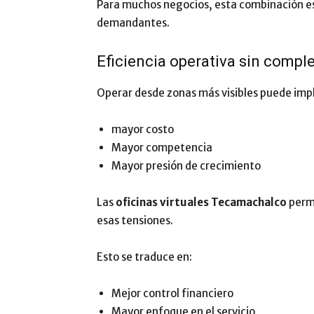
Para muchos negocios, esta combinación es
demandantes.
Eficiencia operativa sin compl
Operar desde zonas más visibles puede impl
mayor costo
Mayor competencia
Mayor presión de crecimiento
Las
oficinas virtuales Tecamachalco
permi
esas tensiones.
Esto se traduce en:
Mejor control financiero
Mayor enfoque en el servicio