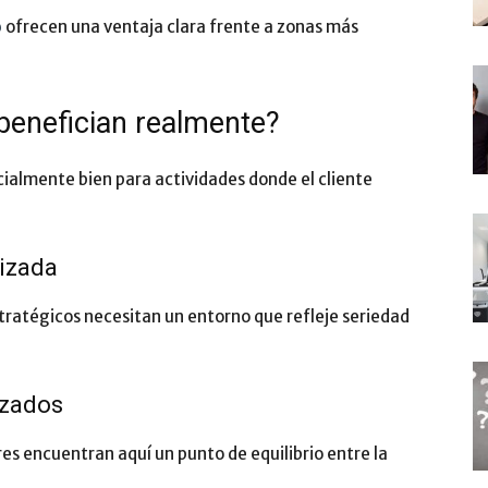
o
ofrecen una ventaja clara frente a zonas más
benefician realmente?
cialmente bien para actividades donde el cliente
lizada
tratégicos necesitan un entorno que refleje seriedad
izados
es encuentran aquí un punto de equilibrio entre la