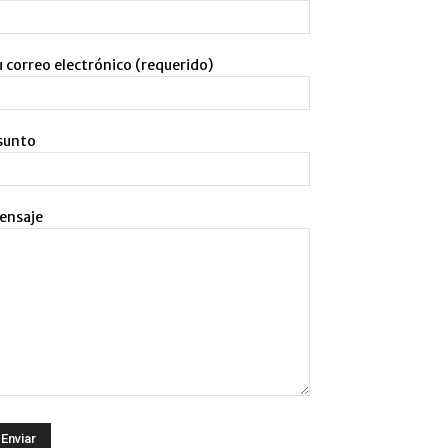
 correo electrónico (requerido)
sunto
ensaje