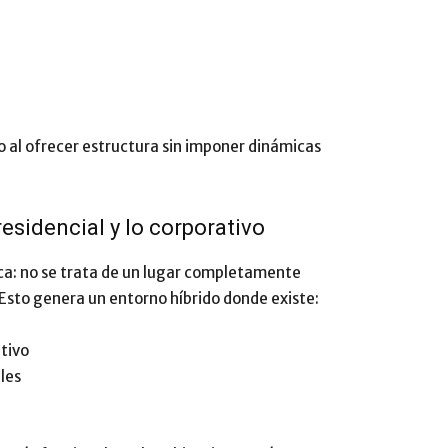
o al ofrecer estructura sin imponer dinámicas
residencial y lo corporativo
ca: no se trata de un lugar completamente
Esto genera un entorno híbrido donde existe:
itivo
les