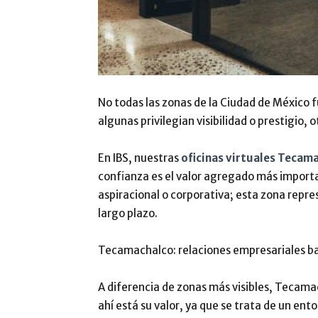
No todas las zonas de la Ciudad de México f
algunas privilegian visibilidad o prestigio, 
En IBS, nuestras
oficinas virtuales Tecam
confianza es el valor agregado más import
aspiracional o corporativa; esta zona repre
largo plazo.
Tecamachalco: relaciones empresariales ba
A diferencia de zonas más visibles, Tecam
ahí está su valor, ya que se trata de un ent