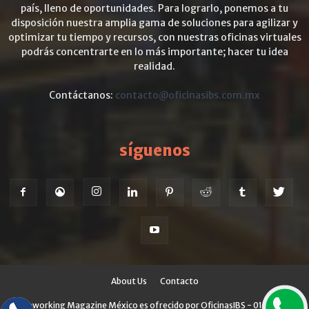
país, lleno de oportunidades. Para lograrlo, ponemos a tu
disposición nuestra amplia gama de soluciones para agilizar y
optimizar tu tiempo y recursos, con nuestras oficinas virtuales
podrás concentrarte en lo más importante; hacer tu idea
realidad.
Contáctanos:
contacto@oficinasibs.com.mx
síguenos
About Us
Contacto
© Coworking Magazine México es ofrecido por OficinasIBS - 01 800 700