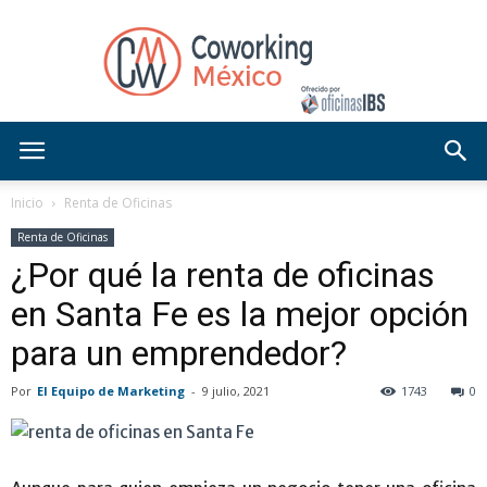
Blog
Inicio
Renta de Oficinas
Renta de Oficinas
¿Por qué la renta de oficinas
OficinasIBS
en Santa Fe es la mejor opción
para un emprendedor?
Por
El Equipo de Marketing
-
9 julio, 2021
1743
0