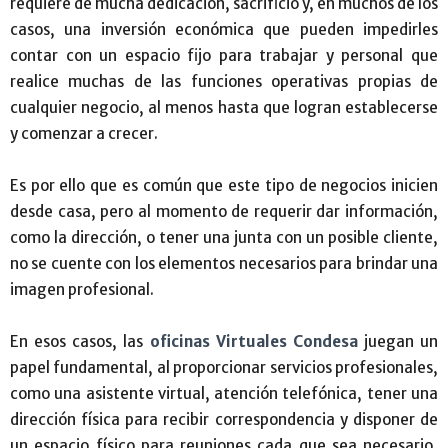
requiere de mucha dedicación, sacrificio y, en muchos de los
casos, una inversión económica que pueden impedirles
contar con un espacio fijo para trabajar y personal que
realice muchas de las funciones operativas propias de
cualquier negocio, al menos hasta que logran establecerse
y comenzar a crecer.
Es por ello que es común que este tipo de negocios inicien
desde casa, pero al momento de requerir dar información,
como la dirección, o tener una junta con un posible cliente,
no se cuente con los elementos necesarios para brindar una
imagen profesional.
En esos casos, las
oficinas Virtuales Condesa
juegan un
papel fundamental, al proporcionar servicios profesionales,
como una asistente virtual, atención telefónica, tener una
dirección física para recibir correspondencia y disponer de
un espacio físico para reuniones cada que sea necesario,