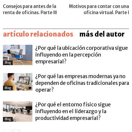
Consejos para antes de la
Motivos para contar con una
renta de oficinas. Parte III
oficina virtual. Parte I
artículo relacionados
más del autor
¿Por qué la ubicación corporativa sigue
influyendo en la percepción
empresarial?
Blog
¿Por qué las empresas modernas ya no
dependen de oficinas tradicionales para
Blog
operar?
¿Por qué el entorno físico sigue
influyendo en el liderazgo y la
productividad empresarial?
Blog