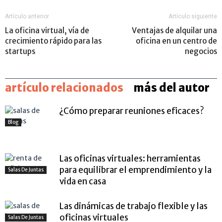
Artículo anterior
Artículo siguiente
La oficina virtual, vía de
Ventajas de alquilar una
crecimiento rápido para las
oficina en un centro de
startups
negocios
artículo relacionados
más del autor
¿Cómo preparar reuniones eficaces?
Blog
Las oficinas virtuales: herramientas
para equilibrar el emprendimiento y la
Salas De Juntas
vida en casa
Las dinámicas de trabajo flexible y las
oficinas virtuales
Salas De Juntas