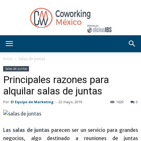
Blog
Inicio
Salas de Juntas
Salas de Juntas
Principales razones para
OficinasIBS
alquilar salas de juntas
Por
El Equipo de Marketing
-
22 mayo, 2019
1620
0
Las
salas de juntas
parecen ser un servicio para grandes
negocios, algo destinado a reuniones de juntas