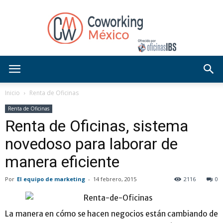
Blog
Inicio
Renta de Oficinas
Renta de Oficinas
Renta de Oficinas, sistema
OficinasIBS
novedoso para laborar de
manera eficiente
Por
El equipo de marketing
-
14 febrero, 2015
2116
0
La manera en cómo se hacen negocios están cambiando de