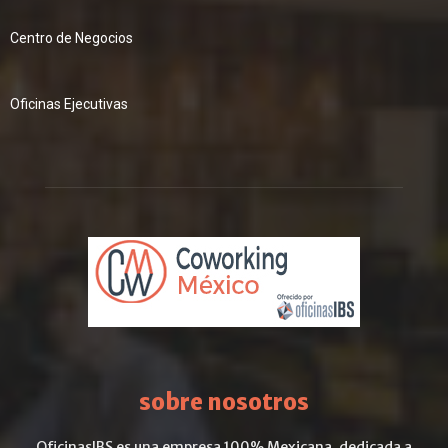
Centro de Negocios
Oficinas Ejecutivas
sobre nosotros
OficinasIBS es una empresa 100% Mexicana, dedicada a