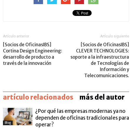
Artículo anterior
Artículo siguiente
[Socios de OficinasIBS]
[Socios de OficinasIBS]
Cortina Design Engineering:
CLEVER TECHNOLOGIES:
desarrollo de producto a
soporte a la infraestructura
través de la innovación
de Tecnologías de
Información y
Telecomunicaciones.
artículo relacionados
más del autor
¿Por qué las empresas modernas ya no
dependen de oficinas tradicionales para
Blog
operar?