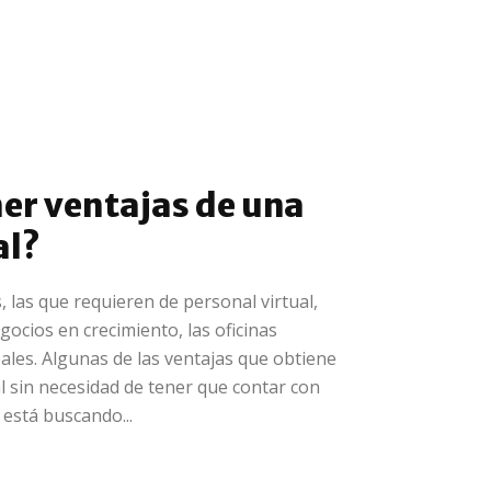
er ventajas de una
al?
 las que requieren de personal virtual,
ocios en crecimiento, las oficinas
eales. Algunas de las ventajas que obtiene
cal sin necesidad de tener que contar con
e está buscando...