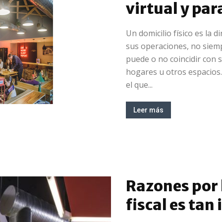
virtual y par
Un domicilio físico es la 
sus operaciones, no siemp
puede o no coincidir con s
hogares u otros espacios. 
el que...
Leer más
Razones por 
fiscal es ta