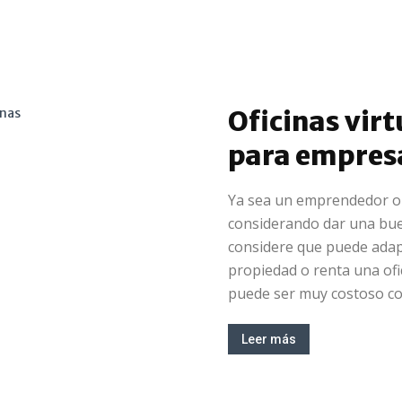
Oficinas vir
para empres
Ya sea un emprendedor o
considerando dar una bu
considere que puede adapt
propiedad o renta una ofi
puede ser muy costoso con
Leer más