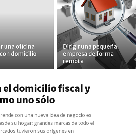
r una oficina
Dirigir una pequeña
 con domicilio
empresa de forma
remota
l domicilio fiscal y
omo uno sólo
ende con una nueva idea de negocio es
sde su hogar; grandes marcas de todo el
rcados tuvieron sus orígenes en