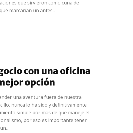
taciones que sirvieron como cuna de
que marcarían un antes...
gocio con una oficina
 mejor opción
render una aventura fuera de nuestra
illo, nunca lo ha sido y definitivamente
miento simple por más de que maneje el
ionalismo, por eso es importante tener
un...