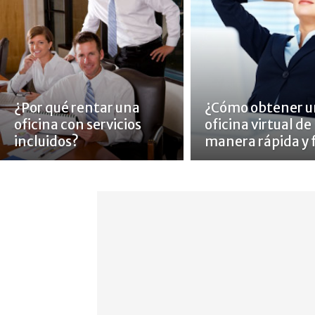
¿Por qué rentar una
¿Cómo obtener u
oficina con servicios
oficina virtual de
incluidos?
manera rápida y f