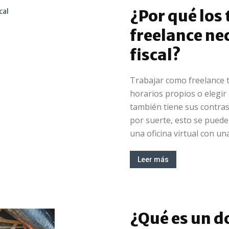
¿Por qué los
freelance ne
fiscal?
Trabajar como freelance 
horarios propios o elegir
también tiene sus contras,
por suerte, esto se puede
una oficina virtual con un
Leer más
¿Qué es un do