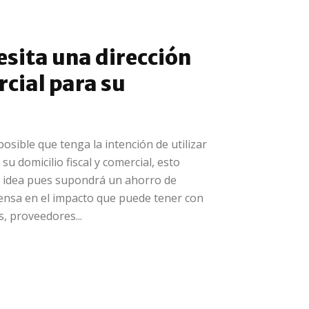
esita una dirección
rcial para su
posible que tenga la intención de utilizar
su domicilio fiscal y comercial, esto
 idea pues supondrá un ahorro de
iensa en el impacto que puede tener con
s, proveedores...