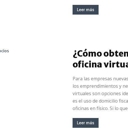
Leer más
¿Cómo obten
oficina virtu
Para las empresas nuevas,
los emprendimientos y neg
virtuales son opciones id
es el uso de domicilio fis
oficinas en físico. Si lo qu
Leer más