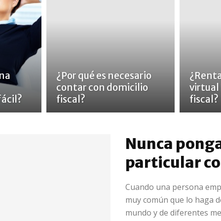
na
¿Por qué es necesario
¿Renta
contar con domicilio
virtual
ácil?
fiscal?
fiscal?
Nunca ponga e
particular c
Cuando una persona empr
muy común que lo haga de
mundo y de diferentes me