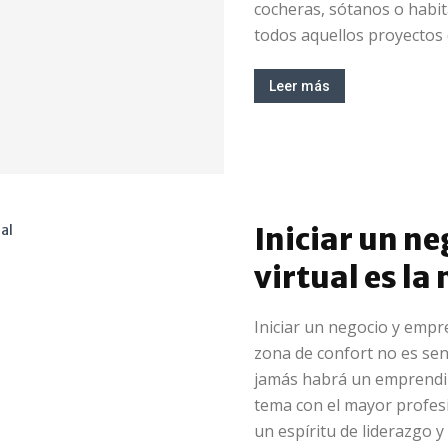
cocheras, sótanos o habi
todos aquellos proyectos 
Leer más
Iniciar un ne
virtual es la
Iniciar un negocio y emp
zona de confort no es senc
jamás habrá un emprendi
tema con el mayor profes
un espíritu de liderazgo y 