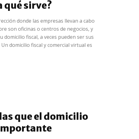
a qué sirve?
dirección donde las empresas llevan a cabo
re son oficinas o centros de negocios, y
u domicilio fiscal, a veces pueden ser sus
Un domicilio fiscal y comercial virtual es
las que el domicilio
n importante