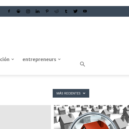
ción
entrepreneurs
MÁS RECIENTES