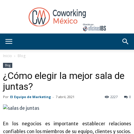
Blog
Inicio
Blog
Blog
¿Cómo elegir la mejor sala de
OficinasIBS
juntas?
Por
El Equipo de Marketing
-
7 abril, 2021
2227
0
En los negocios es importante establecer relaciones
confiables con los miembros de su equipo, clientes y socios.