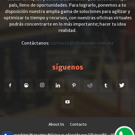
país, lleno de oportunidades. Para lograrlo, ponemos a tu
disposición nuestra amplia gama de soluciones para agilizar y
optimizar tu tiempo y recursos, con nuestras oficinas virtuales
podrás concentrarte en lo más importante; hacer tu idea
realidad.
Contáctanos:
contacto@oficinasibs.com.mx
síguenos
About Us
Contacto
© Coworking Magazine México es ofrecido por OficinasIBS - 01 800 700