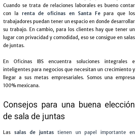
Cuando se trata de relaciones laborales es bueno contar
con la
renta de oficinas en Santa Fe
para que los
trabajadores puedan tener un espacio en donde desarrollar
su trabajo. En cambio, para los clientes hay que tener un
lugar con privacidad y comodidad, eso se consigue en salas
de juntas.
En Oficinas IBS encuentra soluciones integrales e
inteligentes para negocios que necesitan un crecimiento y
llegar a sus metas empresariales. Somos una empresa
100% mexicana.
Consejos para una buena elección
de sala de juntas
Las
salas de juntas
tienen un papel importante en