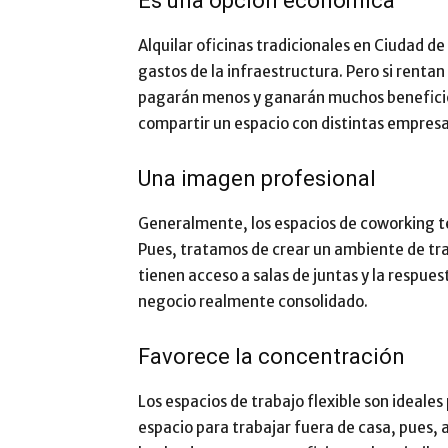
Es una opción económica
Alquilar oficinas tradicionales en Ciudad de
gastos de la infraestructura. Pero si rentan
pagarán menos y ganarán muchos beneficios
compartir un espacio con distintas empresa
Una imagen profesional
Generalmente, los espacios de coworking t
Pues, tratamos de crear un ambiente de tr
tienen acceso a salas de juntas y la respue
negocio realmente consolidado.
Favorece la concentración
Los espacios de trabajo flexible son ideal
espacio para trabajar fuera de casa, pues, 