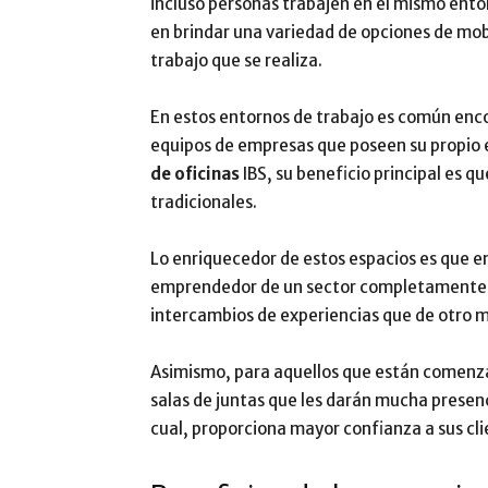
incluso personas trabajen en el mismo ento
en brindar una variedad de opciones de mob
trabajo que se realiza.
En estos entornos de trabajo es común enc
equipos de empresas que poseen su propio e
de oficinas
IBS, su beneficio principal es q
tradicionales.
Lo enriquecedor de estos espacios es que e
emprendedor de un sector completamente d
intercambios de experiencias que de otro 
Asimismo, para aquellos que están comenz
salas de juntas que les darán mucha presenc
cual, proporciona mayor confianza a sus cli