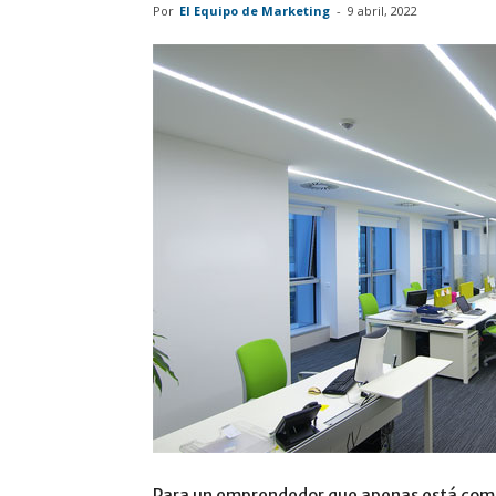
Por
El Equipo de Marketing
-
9 abril, 2022
Para un emprendedor que apenas está come