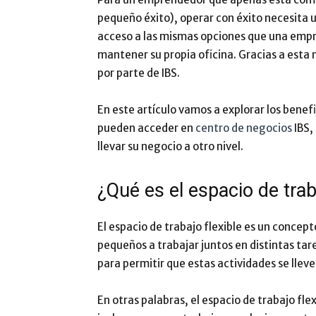
pequeño éxito), operar con éxito necesita un
acceso a las mismas opciones que una empre
mantener su propia oficina. Gracias a esta n
por parte de IBS.
En este artículo vamos a explorar los benefi
pueden acceder en
centro de negocios
IBS,
llevar su negocio a otro nivel.
¿Qué es el espacio de trab
El espacio de trabajo flexible es un concept
pequeños a trabajar juntos en distintas tar
para permitir que estas actividades se lleve
En otras palabras, el espacio de trabajo fl