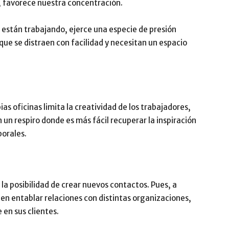
r, favorece nuestra concentración.
están trabajando, ejerce una especie de presión
 que se distraen con facilidad y necesitan un espacio
s oficinas limita la creatividad de los trabajadores,
n un respiro donde es más fácil recuperar la inspiración
borales.
a posibilidad de crear nuevos contactos. Pues, a
en entablar relaciones con distintas organizaciones,
 en sus clientes.