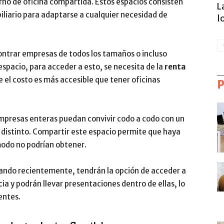
rno de oficina compartida. Estos espacios consisten
L
iliario para adaptarse a cualquier necesidad de
l
ontrar empresas de todos los tamaños o incluso
spacio, para acceder a esto, se necesita de la
renta
ue el costo es más accesible que tener oficinas
mpresas enteras puedan convivir codo a codo con un
istinto. Compartir este espacio permite que haya
modo no podrían obtener.
ando recientemente, tendrán la opción de acceder a
ia y podrán llevar presentaciones dentro de ellas, lo
entes.