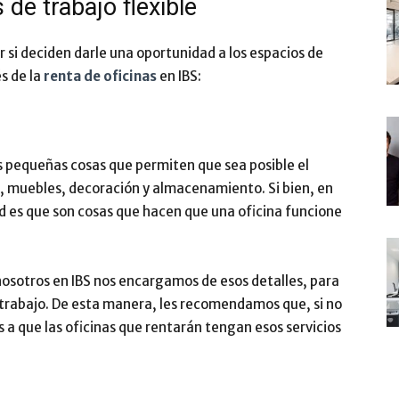
 de trabajo flexible
 si deciden darle una oportunidad a los espacios de
s de la
renta de oficinas
en IBS:
s pequeñas cosas que permiten que sea posible el
a, muebles, decoración y almacenamiento. Si bien, en
dad es que son cosas que hacen que una oficina funcione
osotros en IBS nos encargamos de esos detalles, para
 trabajo. De esta manera, les recomendamos que, si no
 a que las oficinas que rentarán tengan esos servicios