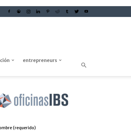
ción
entrepreneurs
ombre (requerido)