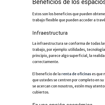
Beneficios de los espacios
Estos son los beneficios que pueden obtener
trabajo flexible que pueden acceder a travé
Infraestructura
La infraestructura se conforma de todas la
trabajo, por ejemplo: utilidades, tecnologí
principio, parece algo superficial, la reali
correctamente.
El beneficio de la
renta de oficinas
es que n
que ustedes se centren por completo en su
se acercan con nosotros, estén muy atentos
cubiertos.