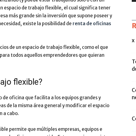
 espacio de trabajo flexible, el cual significa tener
sa más grande sin la inversión que supone poseer y
ecesidad, existe la posibilidad de
renta de oficinas
R
x
cios de un espacio de trabajo flexible, como el que
 para todos aquellos emprendedores que quieran
T
d
ajo flexible?
C
n
o de oficina que facilita a los equipos grandes y
eas de la misma área general y modificar el espacio
n a cabo.
C
exible permite que múltiples empresas, equipos e