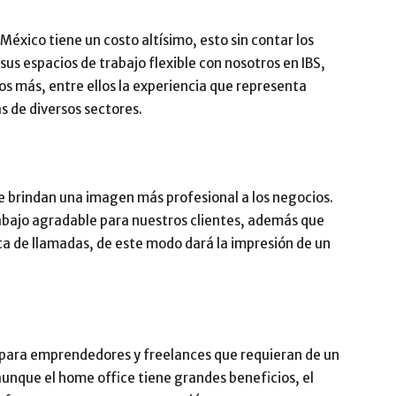
 México tiene un costo altísimo, esto sin contar los
 sus espacios de trabajo flexible con nosotros en IBS,
 más, entre ellos la experiencia que representa
s de diversos sectores.
e brindan una imagen más profesional a los negocios.
abajo agradable para nuestros clientes, además que
sta de llamadas, de este modo dará la impresión de un
es para emprendedores y freelances que requieran de un
aunque el home office tiene grandes beneficios, el