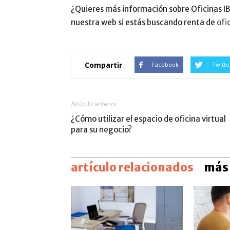
¿Quieres más información sobre Oficinas I
nuestra web si estás buscando renta de
ofi
Compartir
Facebook
Twitte
Artículo anterior
¿Cómo utilizar el espacio de oficina virtual
para su negocio?
artículo relacionados
más 