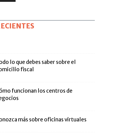
ECIENTES
odo lo que debes saber sobre el
omicilio fiscal
ómo funcionan los centros de
egocios
onozca más sobre oficinas virtuales