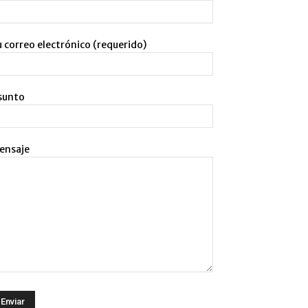
 correo electrónico (requerido)
sunto
ensaje