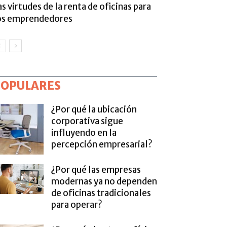
as virtudes de la renta de oficinas para
os emprendedores
POPULARES
¿Por qué la ubicación
corporativa sigue
influyendo en la
percepción empresarial?
¿Por qué las empresas
modernas ya no dependen
de oficinas tradicionales
para operar?