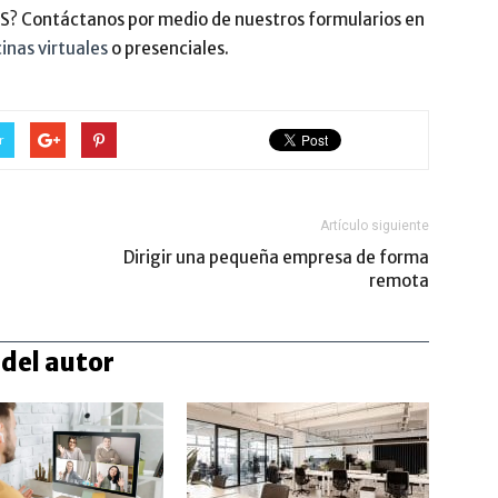
BS? Contáctanos por medio de nuestros formularios en
cinas virtuales
o presenciales.
r
Artículo siguiente
Dirigir una pequeña empresa de forma
remota
del autor