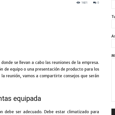
1601
0
Tu
A
M
 donde se llevan a cabo las reuniones de la empresa.
ón de equipo o una presentación de producto para los
de la reunión, vamos a compartirte consejos que serán
ntas equipada
ión debe ser adecuado. Debe estar climatizado para