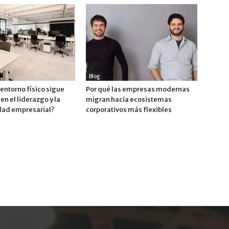
Blog
 entorno físico sigue
Por qué las empresas modernas
en el liderazgo y la
migran hacia ecosistemas
dad empresarial?
corporativos más flexibles