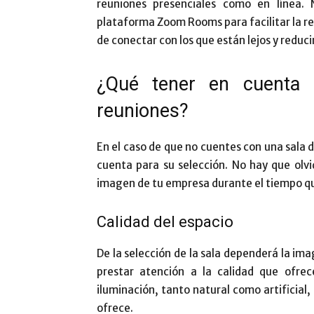
reuniones presenciales como en línea.
plataforma Zoom Rooms para facilitar la real
de conectar con los que están lejos y reduc
¿Qué tener en cuenta 
reuniones?
En el caso de que no cuentes con una sala
cuenta para su selección. No hay que olv
imagen de tu empresa durante el tiempo qu
Calidad del espacio
De la selección de la sala dependerá la im
prestar atención a la calidad que ofrece
iluminación, tanto natural como artificial, 
ofrece.