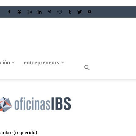
ción
entrepreneurs
ombre (requerido)