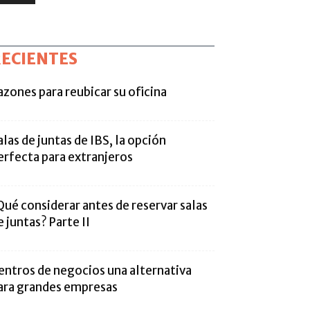
ECIENTES
azones para reubicar su oficina
alas de juntas de IBS, la opción
erfecta para extranjeros
Qué considerar antes de reservar salas
e juntas? Parte II
entros de negocios una alternativa
ara grandes empresas