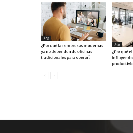
Blog
Blog
¿Por qué las empresas modernas
ya no dependen de oficinas
¿Por qué el
tradicionales para operar?
influyendo 
productivi