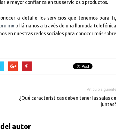
arle mayor confianza en tus servicios o productos.
conocer a detalle los servicios que tenemos para ti,
com.mx
o llámanos a través de una llamada telefónica
nos en nuestras redes sociales para conocer más sobre
r
Artículo siguiente
e
¿Qué características deben tener las salas de
juntas?
del autor