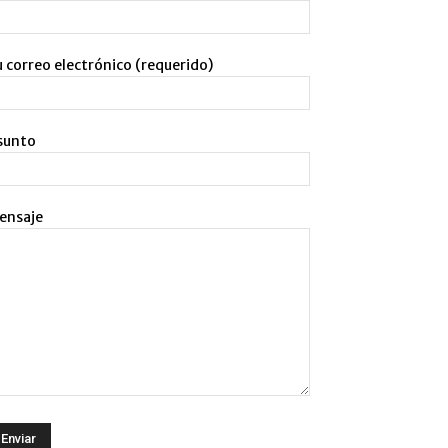
 correo electrónico (requerido)
sunto
ensaje