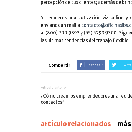
percepción de tus clientes; además de brind
Si requieres una cotización vía online y 
envíanos un mail a
contacto@oficinasibs.
al (800) 700 9393 y (55) 5293 9300. Sígue
las últimas tendencias del trabajo flexible.
Compartir
Facebook
Twitte
Artículo anterior
¿Cómo crean los emprendedores una red d
contactos?
artículo relacionados
más 