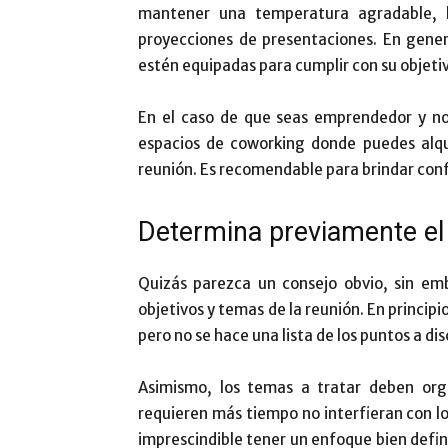
mantener una temperatura agradable, l
proyecciones de presentaciones. En gener
estén equipadas para cumplir con su objeti
En el caso de que seas emprendedor y n
espacios de coworking donde puedes alqui
reunión. Es recomendable para brindar confi
Determina previamente el
Quizás parezca un consejo obvio, sin e
objetivos y temas de la reunión. En principi
pero no se hace una lista de los puntos a dis
Asimismo, los temas a tratar deben orga
requieren más tiempo no interfieran con l
imprescindible tener un enfoque bien defin