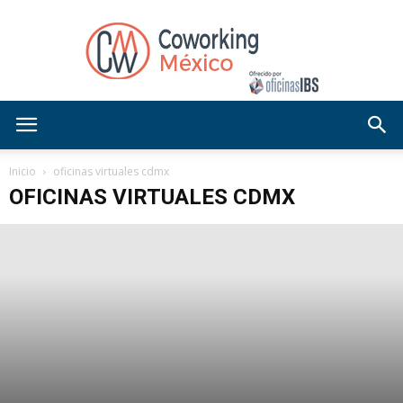
Blog
Inicio
oficinas virtuales cdmx
OFICINAS VIRTUALES CDMX
OficinasIBS