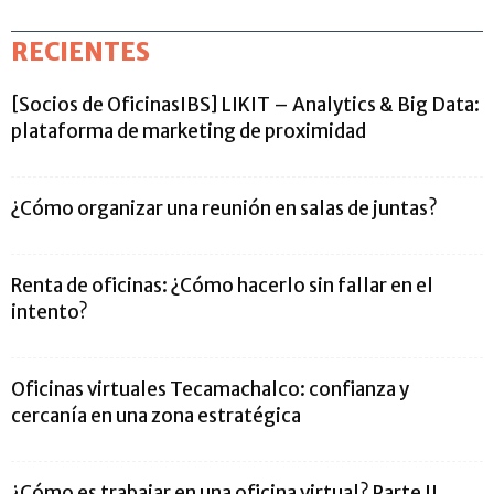
RECIENTES
[Socios de OficinasIBS] LIKIT – Analytics & Big Data:
plataforma de marketing de proximidad
¿Cómo organizar una reunión en salas de juntas?
Renta de oficinas: ¿Cómo hacerlo sin fallar en el
intento?
Oficinas virtuales Tecamachalco: confianza y
cercanía en una zona estratégica
¿Cómo es trabajar en una oficina virtual? Parte II