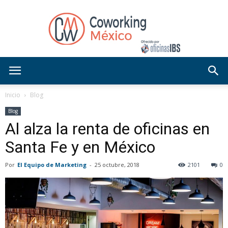
Blog
Inicio
Blog
Blog
Al alza la renta de oficinas en
OficinasIBS
Santa Fe y en México
Por
El Equipo de Marketing
-
25 octubre, 2018
2101
0