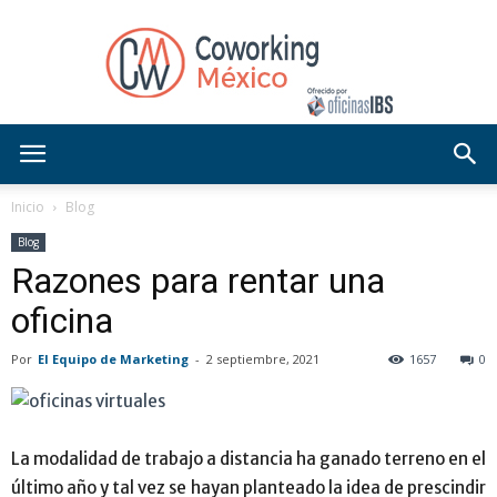
Blog
Inicio
Blog
Blog
Razones para rentar una
OficinasIBS
oficina
Por
El Equipo de Marketing
-
2 septiembre, 2021
1657
0
La modalidad de trabajo a distancia ha ganado terreno en el
último año y tal vez se hayan planteado la idea de prescindir